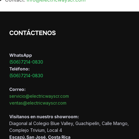
CONTÁCTENOS
WhatsApp
(506)7214-0830
Teléfono:
(506)7214-0830
Correo:
servicio@electricwayscr.com
ventas@electricwayscr.com
Visítanos en nuestro showroom:
Diagonal al Colegio Blue Valley, Guachipelín, Calle Mango,
Complejo Trivium, Local 4
Escazú,San José, Costa Rica