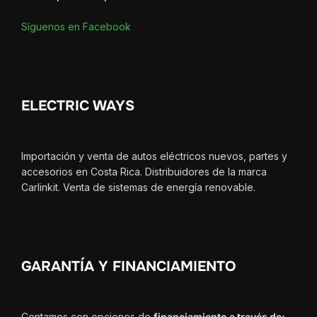
Síguenos en Facebook
ELECTRIC WAYS
Importación y venta de autos eléctricos nuevos, partes y
accesorios en Costa Rica. Distribuidores de la marca
Carlinkit. Venta de sistemas de energía renovable.
GARANTÍA Y FINANCIAMIENTO
Contamos con opciones de
financiamiento a través de: