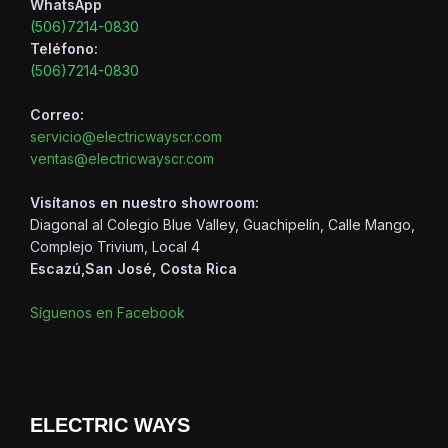
WhatsApp
(506)7214-0830
Teléfono:
(506)7214-0830
Correo:
servicio@electricwayscr.com
ventas@electricwayscr.com
Visítanos en nuestro showroom:
Diagonal al Colegio Blue Valley, Guachipelín, Calle Mango,
Complejo Trivium, Local 4
Escazú,San José, Costa Rica
Síguenos en Facebook
ELECTRIC WAYS