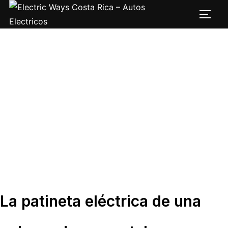
Saltar
Alter
al
contenido
La patineta eléctrica de una