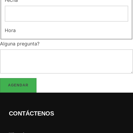
o
Hora
Alguna pregunta?
AGENDAR
CONTÁCTENOS