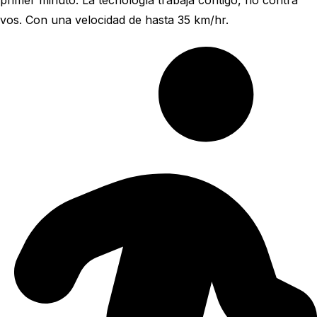
primer minuto. La tecnología trabaja contigo, no contra
vos. Con una velocidad de hasta 35 km/hr.