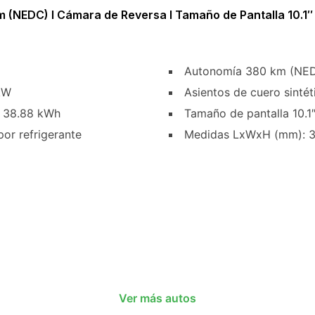
 (NEDC) I Cámara de Reversa I Tamaño de Pantalla 10.1″
Autonomía 380 km (NE
kW
Asientos de cuero sintét
a 38.88 kWh
Tamaño de pantalla 10.1
por refrigerante
Medidas LxWxH (mm): 3
Ver más autos