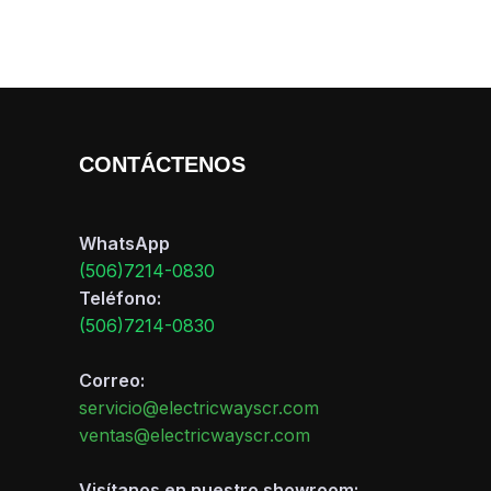
CONTÁCTENOS
WhatsApp
(506)7214-0830
Teléfono:
(506)7214-0830
Correo:
servicio@electricwayscr.com
ventas@electricwayscr.com
Visítanos en nuestro showroom: