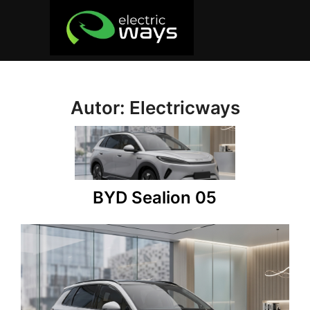
Autor:
Electricways
BYD Sealion 05