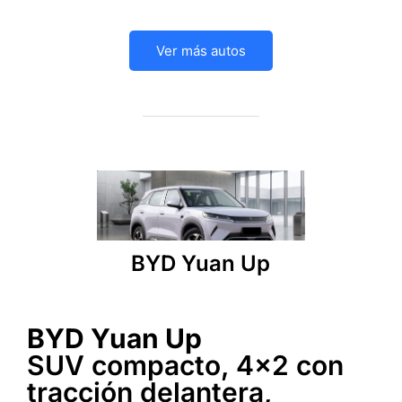
Ver más autos
BYD Yuan Up
BYD Yuan Up
SUV compacto, 4x2 con
tracción delantera,