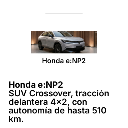
Honda e:NP2
Honda e:NP2
SUV Crossover, tracción
delantera 4x2, con
autonomía de hasta 510
km.