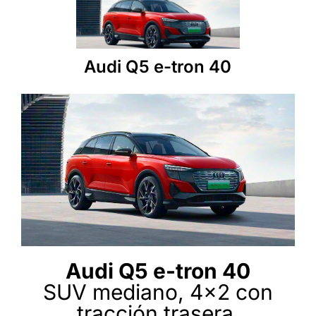
Audi Q5 e-tron 40
Audi Q5 e-tron 40
SUV mediano, 4x2 con
tracción trasera,