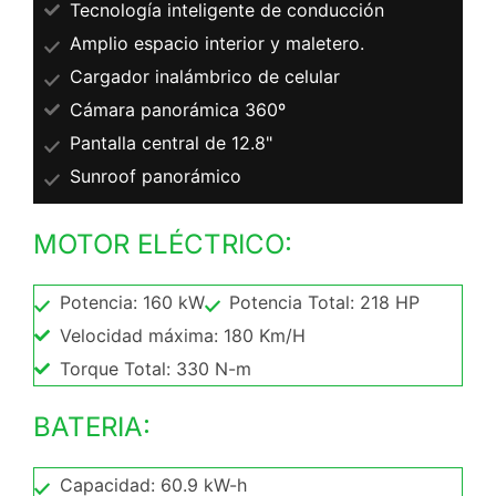
Tecnología inteligente de conducción
Amplio espacio interior y maletero.
Cargador inalámbrico de celular
Cámara panorámica 360º
Pantalla central de 12.8"
Sunroof panorámico
MOTOR ELÉCTRICO:
Potencia: 160 kW
Potencia Total: 218 HP
Velocidad máxima: 180 Km/H
Torque Total: 330 N-m
BATERIA:
Capacidad: 60.9 kW-h