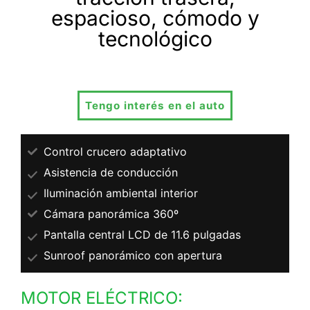
espacioso, cómodo y
tecnológico
Tengo interés en el auto
Control crucero adaptativo
Asistencia de conducción
Iluminación ambiental interior
Cámara panorámica 360º
Pantalla central LCD de 11.6 pulgadas
Sunroof panorámico con apertura
MOTOR ELÉCTRICO: