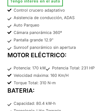
Tengo interés en el auto
Control crucero adaptativo
Asistencia de conducción, ADAS
Auto Parqueo
Cámara panorámica 360º
Pantalla grande 12.9"
Sunroof panorámico sin apertura
MOTOR ELÉCTRICO:
Potencia: 170 kW
Potencia Total: 231 HP
Velocidad máxima: 160 Km/H
Torque Total: 310 N-m
BATERIA:
Capacidad: 80.4 kW-h
Tecnología: Litio Ternario