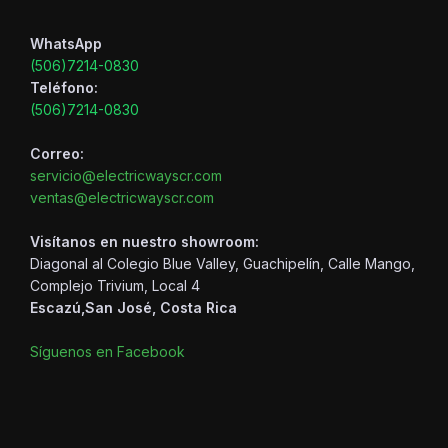
WhatsApp
(506)7214-0830
Teléfono:
(506)7214-0830
Correo:
servicio@electricwayscr.com
ventas@electricwayscr.com
Visítanos en nuestro showroom:
Diagonal al Colegio Blue Valley, Guachipelín, Calle Mango,
Complejo Trivium, Local 4
Escazú,San José, Costa Rica
Síguenos en Facebook