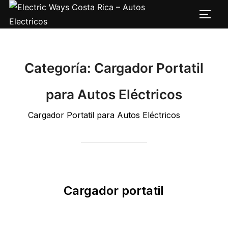
Saltar
Altern
al
contenido
Categoría:
Cargador Portatil
para Autos Eléctricos
Cargador Portatil para Autos Eléctricos
Cargador portatil